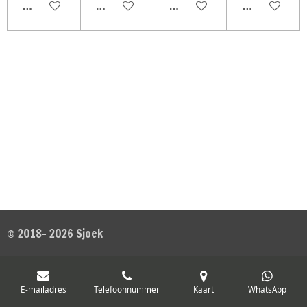
In winkelwagen
In winkelwagen
In winkelwagen
In winkelwag
© 2018- 2026 Sjoek
E-mailadres
Telefoonnummer
Kaart
WhatsApp