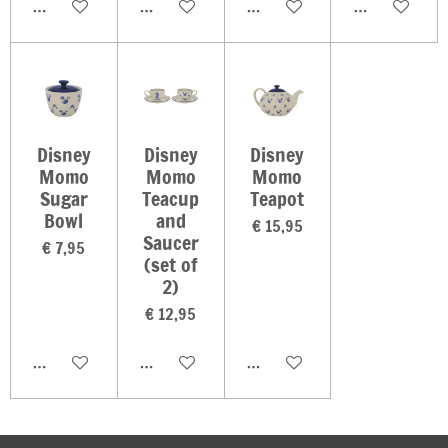
In winkelwagen
In winkelwagen
In winkelwagen
In winkelwag
Disney
Disney
Disney
Momo
Momo
Momo
Sugar
Teacup
Teapot
Bowl
and
€ 15,95
Saucer
€ 7,95
(set of
2)
€ 12,95
In winkelwagen
In winkelwagen
In winkelwagen