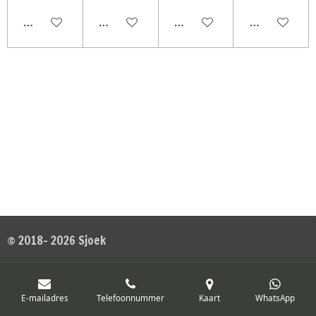
In winkelwagen
In winkelwagen
In winkelwagen
In winkelwag
© 2018- 2026 Sjoek
E-mailadres
Telefoonnummer
Kaart
WhatsApp