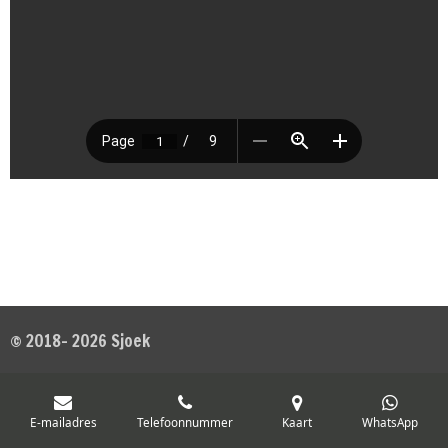
© 2018- 2026 Sjoek
E-mailadres
Telefoonnummer
Kaart
WhatsApp