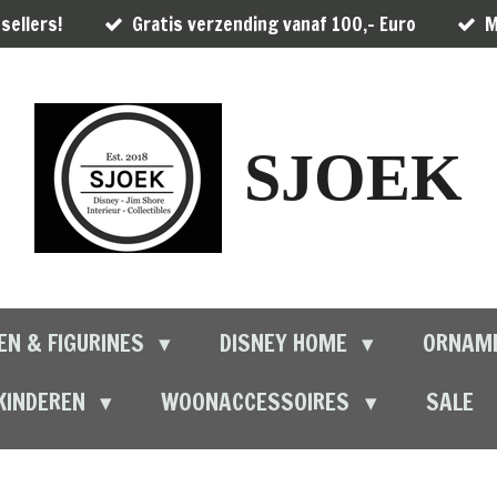
sellers!
Gratis verzending vanaf 100,- Euro
M
SJOEK
EN & FIGURINES
DISNEY HOME
ORNAM
KINDEREN
WOONACCESSOIRES
SALE