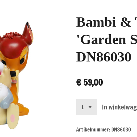
Bambi &
'Garden S
DN86030
€ 59,00
In winkelwa
Artikelnummer:
DN86030