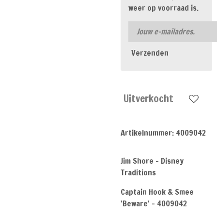
weer op voorraad is.
Verzenden
Uitverkocht
Artikelnummer:
4009042
Jim Shore - Disney
Traditions
Captain Hook & Smee
'Beware' - 4009042