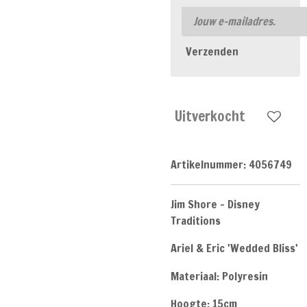
Verzenden
Uitverkocht
Artikelnummer:
4056749
Jim Shore - Disney
Traditions
Ariel & Eric 'Wedded Bliss'
Materiaal: Polyresin
Hoogte: 15cm