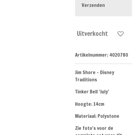
Verzenden
Uitverkocht
Artikelnummer:
4020780
Jim Shore - Disney
Traditions
Tinker Bell 'July'
Hoogte: 14cm
Materiaal: Polystone
Zie foto's voor de