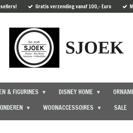
sellers!
Gratis verzending vanaf 100,- Euro
M
SJOEK
EN & FIGURINES
DISNEY HOME
ORNAM
KINDEREN
WOONACCESSOIRES
SALE