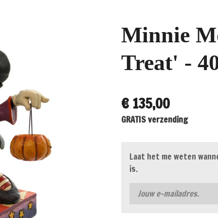
Minnie M
Treat' - 4
€ 135,00
GRATIS verzending
Laat het me weten wanne
is.