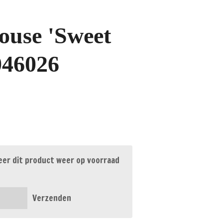
ouse 'Sweet
046026
er dit product weer op voorraad
Verzenden