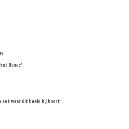
ns
irst Dance'
 set waar dit beeld bij hoort