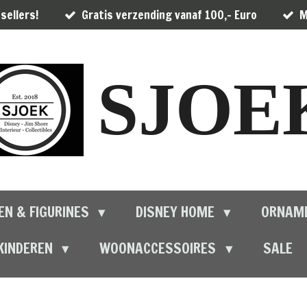
sellers!
Gratis verzending vanaf 100,- Euro
M
SJOE
EN & FIGURINES
DISNEY HOME
ORNAM
KINDEREN
WOONACCESSOIRES
SALE