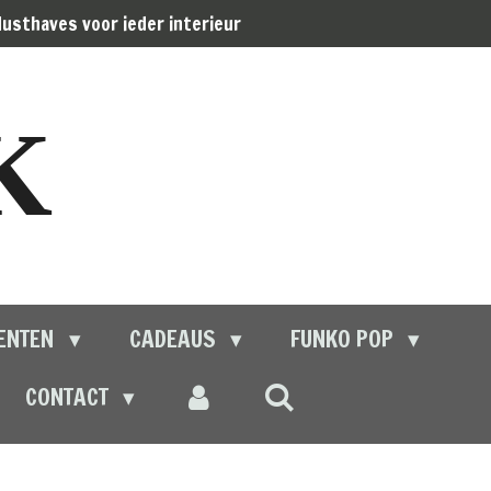
usthaves voor ieder interieur
K
ENTEN
CADEAUS
FUNKO POP
CONTACT