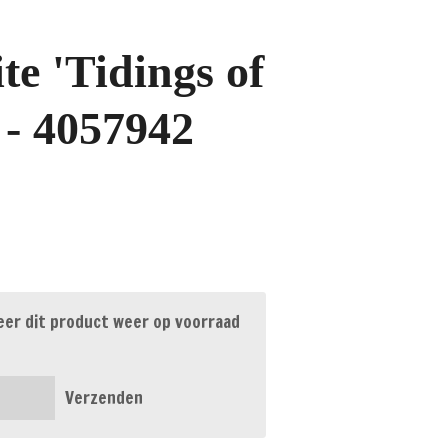
e 'Tidings of
 - 4057942
er dit product weer op voorraad
Verzenden