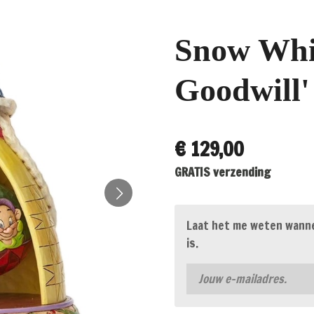
Snow Whit
Goodwill'
€ 129,00
GRATIS verzending
Laat het me weten wanne
is.