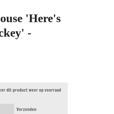
use 'Here's
ckey' -
er dit product weer op voorraad
Verzenden