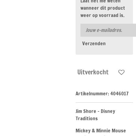
Laat het me weten
wanneer dit product
weer op voorraad is.
Verzenden
Uitverkocht
Artikelnummer:
4046017
Jim Shore - Disney
Traditions
Mickey & Minnie Mouse