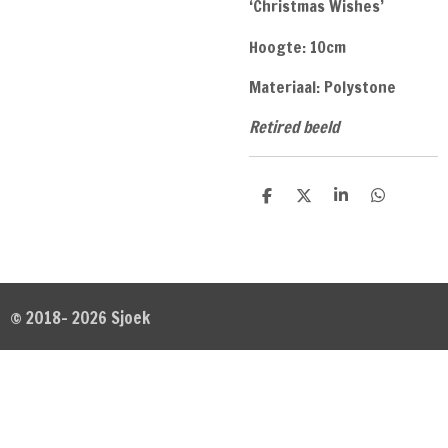
‘Christmas Wishes’
Hoogte: 10cm
Materiaal: Polystone
Retired beeld
D
D
S
D
e
e
h
e
l
e
a
l
e
l
r
e
n
e
n
© 2018- 2026 Sjoek