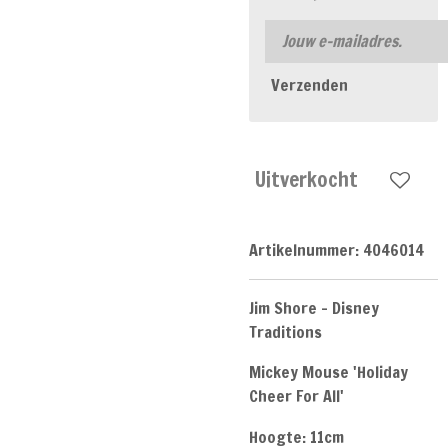
Verzenden
Uitverkocht
Artikelnummer:
4046014
Jim Shore - Disney
Traditions
Mickey Mouse 'Holiday
Cheer For All'
Hoogte: 11cm