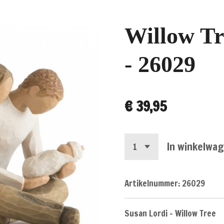
Willow Tr
- 26029
€ 39,95
In winkelwa
Artikelnummer:
26029
Susan Lordi - Willow Tree