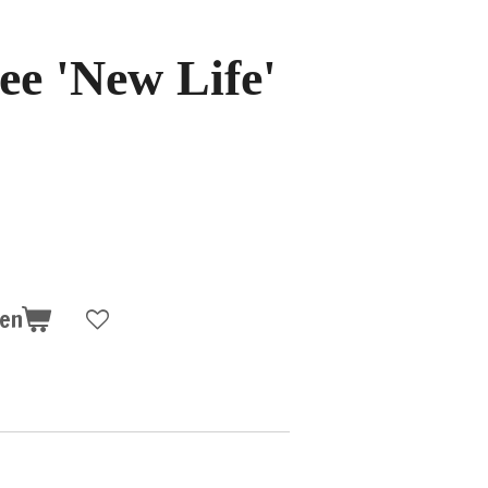
ee 'New Life'
gen