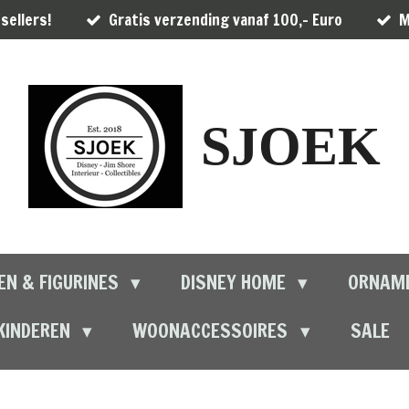
sellers!
Gratis verzending vanaf 100,- Euro
M
SJOEK
EN & FIGURINES
DISNEY HOME
ORNAM
KINDEREN
WOONACCESSOIRES
SALE