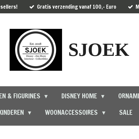
sellers!
Gratis verzending vanaf 100,- Euro
M
SJOEK
EN & FIGURINES
DISNEY HOME
ORNAM
KINDEREN
WOONACCESSOIRES
SALE