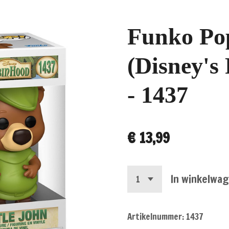
Funko Pop
(Disney's
- 1437
€ 13,99
In winkelwa
Artikelnummer:
1437