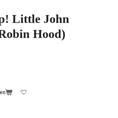
! Little John
 Robin Hood)
gen