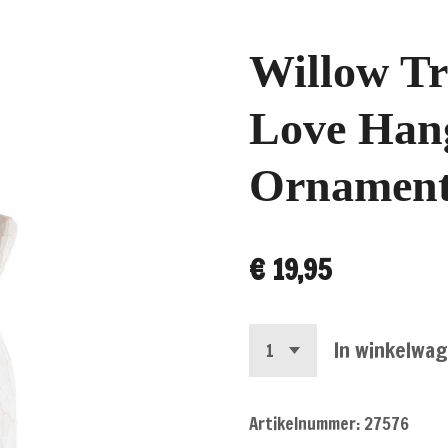
Willow Tr
Love Han
Ornament'
€ 19,95
In winkelwa
Artikelnummer:
27576