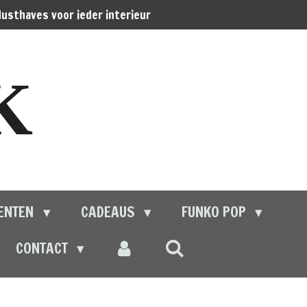
usthaves voor ieder interieur
K
ENTEN
CADEAUS
FUNKO POP
CONTACT