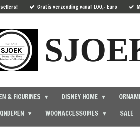
sellers!
Gratis verzending vanaf 100,- Euro
M
SJOE
EN & FIGURINES
DISNEY HOME
ORNAM
KINDEREN
WOONACCESSOIRES
SALE