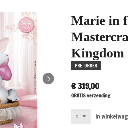
Marie in 
Mastercraf
Kingdom
PRE-ORDER
€ 319,00
GRATIS verzending
In winkelwa