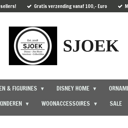
sellers!
Gratis verzending vanaf 100,- Euro
M
SJOEK
EN & FIGURINES
DISNEY HOME
ORNAM
KINDEREN
WOONACCESSOIRES
SALE