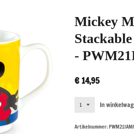
Mickey M
Stackable
- PWM21
€ 14,95
In winkelwa
Artikelnummer:
PWM21IAM/