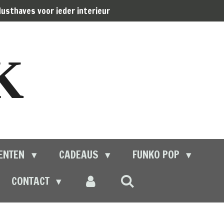
usthaves voor ieder interieur
K
ENTEN
CADEAUS
FUNKO POP
CONTACT