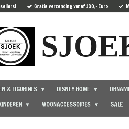
sellers!
Gratis verzending vanaf 100,- Euro
M
SJOE
EN & FIGURINES
DISNEY HOME
ORNAM
KINDEREN
WOONACCESSOIRES
SALE