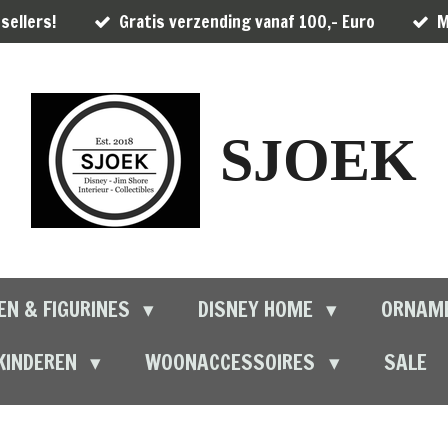
sellers!
Gratis verzending vanaf 100,- Euro
M
SJOEK
EN & FIGURINES
DISNEY HOME
ORNAM
KINDEREN
WOONACCESSOIRES
SALE