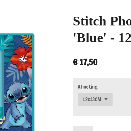
Stitch Ph
'Blue' - 
€ 17,50
Afmeting