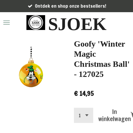
Ontdek en shop onze bestsellers!
Ga
direct
SJOEK
naar
de
hoofdinhoud
Goofy 'Winter
Magic
Christmas Ball'
- 127025
€ 14,95
In
winkelwagen