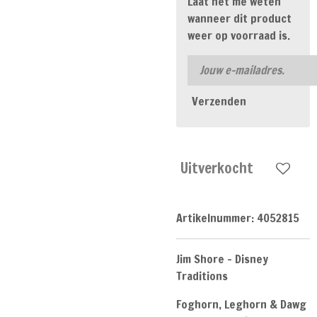
Laat het me weten
wanneer dit product
weer op voorraad is.
Verzenden
Uitverkocht
Artikelnummer:
4052815
Jim Shore - Disney
Traditions
Foghorn, Leghorn & Dawg