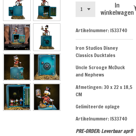
In
winkelwagen
Artikelnummer:
IS33740
Iron Studios Disney
Classics Ducktales
Uncle Scrooge McDuck
and Nephews
Afmetingen: 30 x 22 x 18,5
CM
Gelimiteerde oplage
Artikelnummer: IS33740
PRE-ORDER: Leverbaar april