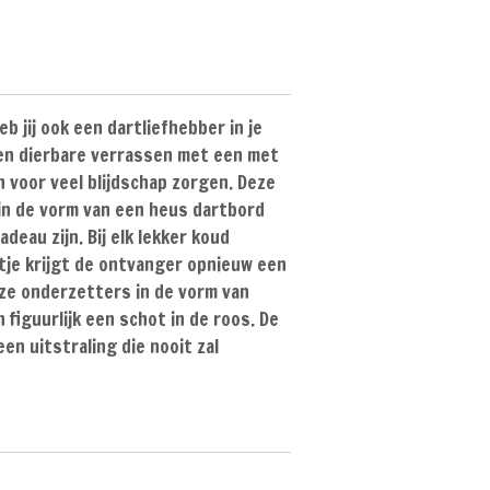
b jij ook een dartliefhebber in je
Een dierbare verrassen met een met
 voor veel blijdschap zorgen. Deze
in de vorm van een heus dartbord
deau zijn. Bij elk lekker koud
urtje krijgt de ontvanger opnieuw een
eze onderzetters in de vorm van
n figuurlijk een schot in de roos. De
en uitstraling die nooit zal