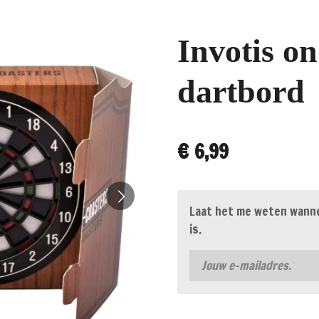
Invotis on
dartbord
€ 6,99
Laat het me weten wanne
is.