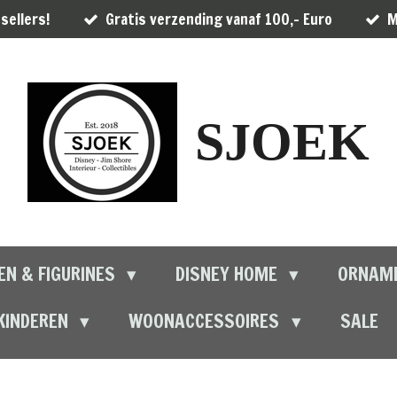
sellers!
Gratis verzending vanaf 100,- Euro
M
SJOEK
EN & FIGURINES
DISNEY HOME
ORNAM
KINDEREN
WOONACCESSOIRES
SALE