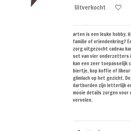
Uitverkocht
arten is een leuke hobby. He
familie of vriendenkring? 
zorg uitgezocht cadeau kan
set van vier onderzetters 
kan een zeer toepasselijk ca
biertje, kop koffie of like
glimlach op het gezicht. D
dartborden zijn letterlijk e
mooie details zorgen voor e
vervelen.