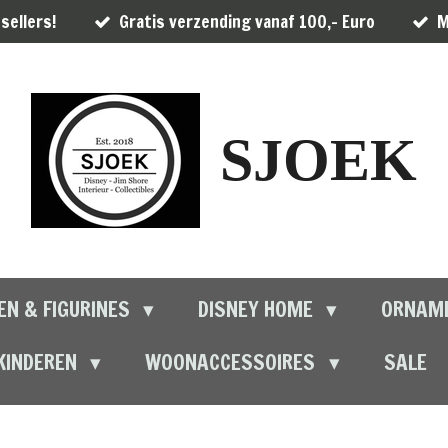
sellers!
Gratis verzending vanaf 100,- Euro
M
SJOEK
EN & FIGURINES
DISNEY HOME
ORNAM
KINDEREN
WOONACCESSOIRES
SALE