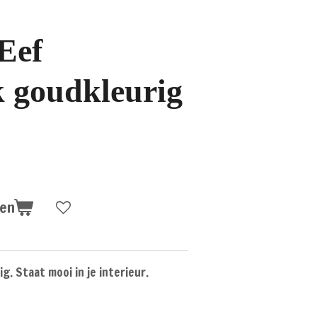
Eef
 goudkleurig
gen
. Staat mooi in je interieur.