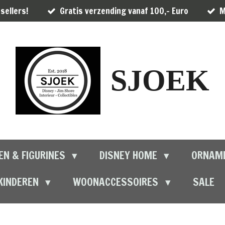
sellers!
Gratis verzending vanaf 100,- Euro
M
SJOEK
EN & FIGURINES
DISNEY HOME
ORNAM
KINDEREN
WOONACCESSOIRES
SALE