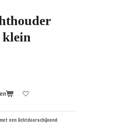
hthouder
 klein
gen
met een lichtdoorschijnend