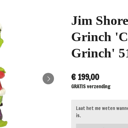
Jim Shore
Grinch 'C
Grinch' 
€ 199,00
GRATIS verzending
Laat het me weten wanne
is.