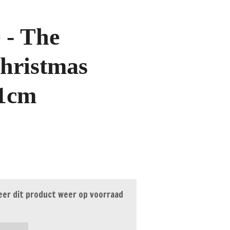
 - The
hristmas
51cm
er dit product weer op voorraad