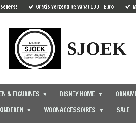
sellers!
Gratis verzending vanaf 100,- Euro
M
SJOEK
EN & FIGURINES
DISNEY HOME
ORNAM
KINDEREN
WOONACCESSOIRES
SALE